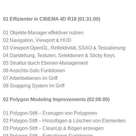
01 Effizienter in CINEMA 4D R18 (01:31:00)
01 Objekte-Manager effektiver nutzen
02 Navigation, Viewport & HUD
03 Viewport OpenGL, Reflektivität, SSAO & Tessalierung
04 Darstellung, Texturen, Selektionen & Sticky Keys
05 Struktur durch Ebenen-Management
06 Ansichts-Solo Funktionen
07 Arbeitsebenen im Griff
08 Snapping System im Griff
02 Polygon Modeling Improvements (02:06:00)
01 Polygon-Stift – Erzeugen von Polygonen
02 Polygon-Stift – Hinzufügen & Löschen von Elementen
03 Polygon-Stift – CleanUp & Bögen erzeugen
04 Polygon-Stift – Extrudieren Funktionen