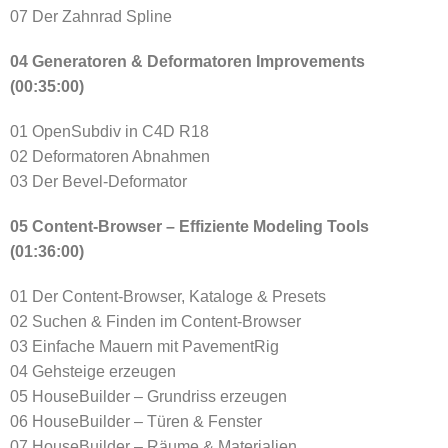
07 Der Zahnrad Spline
04 Generatoren & Deformatoren Improvements
(00:35:00)
01 OpenSubdiv in C4D R18
02 Deformatoren Abnahmen
03 Der Bevel-Deformator
05 Content-Browser – Effiziente Modeling Tools
(01:36:00)
01 Der Content-Browser, Kataloge & Presets
02 Suchen & Finden im Content-Browser
03 Einfache Mauern mit PavementRig
04 Gehsteige erzeugen
05 HouseBuilder – Grundriss erzeugen
06 HouseBuilder – Türen & Fenster
07 HouseBuilder – Räume & Materialien