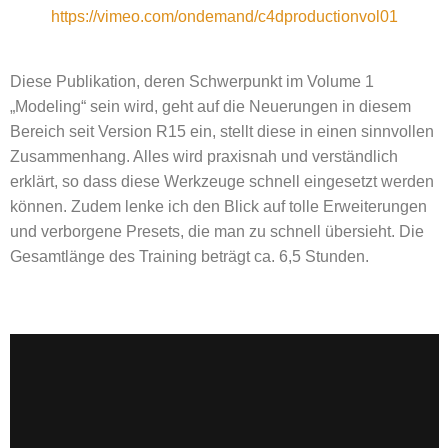
https://vimeo.com/ondemand/c4dproductionvol01
Diese Publikation, deren Schwerpunkt im Volume 1
„Modeling“ sein wird, geht auf die Neuerungen in diesem
Bereich seit Version R15 ein, stellt diese in einen sinnvollen
Zusammenhang. Alles wird praxisnah und verständlich
erklärt, so dass diese Werkzeuge schnell eingesetzt werden
können. Zudem lenke ich den Blick auf tolle Erweiterungen
und verborgene Presets, die man zu schnell übersieht. Die
Gesamtlänge des Training beträgt ca. 6,5 Stunden.