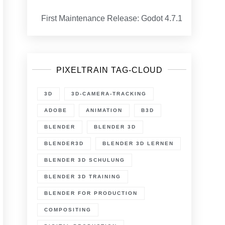
First Maintenance Release: Godot 4.7.1
PIXELTRAIN TAG-CLOUD
3D
3D-CAMERA-TRACKING
ADOBE
ANIMATION
B3D
BLENDER
BLENDER 3D
BLENDER3D
BLENDER 3D LERNEN
BLENDER 3D SCHULUNG
BLENDER 3D TRAINING
BLENDER FOR PRODUCTION
COMPOSITING