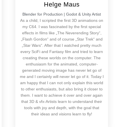
Helge Maus
Blender for Production | Godot & Unity Artist
As a child, I scripted the first 3D animations on
my C64. I was fascinated by the first special
effects in films like „The Neverending Story“,
„Flash Gordon“ and of course „Star Trek“ and
„Star Wars“. After that I watched pretty much
every SciFi and Fantasy film and tried to learn
creating these worlds on the computer. The
enthusiasm for the animated, computer-
generated moving image has never let go of
me and I certainly will never let go of it. Today I
am happy that I can not only explain this world
to other enthusiasts, but also bring it closer to
them. I want to achieve it over and over again
that 3D & vfx-Artists learn to understand their
tools with joy and depth, with the goal that
their ideas and visions learn to fly!