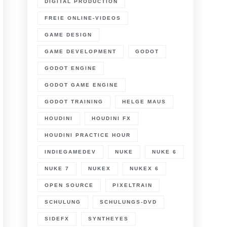
DIGITAL PRODUCTION
FREIE ONLINE-VIDEOS
GAME DESIGN
GAME DEVELOPMENT
GODOT
GODOT ENGINE
GODOT GAME ENGINE
GODOT TRAINING
HELGE MAUS
HOUDINI
HOUDINI FX
HOUDINI PRACTICE HOUR
INDIEGAMEDEV
NUKE
NUKE 6
NUKE 7
NUKEX
NUKEX 6
OPEN SOURCE
PIXELTRAIN
SCHULUNG
SCHULUNGS-DVD
SIDEFX
SYNTHEYES