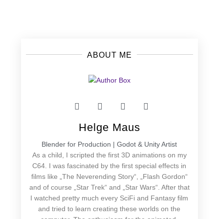
Posts
navigation
ABOUT ME
Helge Maus
Blender for Production | Godot & Unity Artist
As a child, I scripted the first 3D animations on my
C64. I was fascinated by the first special effects in
films like „The Neverending Story“, „Flash Gordon“
and of course „Star Trek“ and „Star Wars“. After that
I watched pretty much every SciFi and Fantasy film
and tried to learn creating these worlds on the