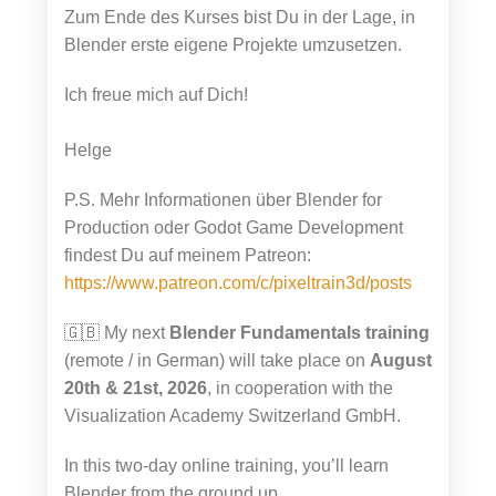
Zum Ende des Kurses bist Du in der Lage, in
Blender erste eigene Projekte umzusetzen.
Ich freue mich auf Dich!
Helge
P.S. Mehr Informationen über Blender for
Production oder Godot Game Development
findest Du auf meinem Patreon:
https://www.patreon.com/c/pixeltrain3d/posts
🇬🇧 My next
Blender Fundamentals training
(remote / in German) will take place on
August
20th & 21st, 2026
, in cooperation with the
Visualization Academy Switzerland GmbH.
In this two-day online training, you’ll learn
Blender from the ground up.