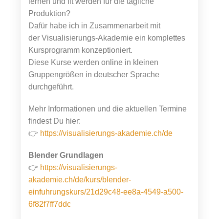
lernen und fit werden für die tägliche
Produktion?
Dafür habe ich in Zusammenarbeit mit
der Visualisierungs-Akademie ein komplettes
Kursprogramm konzeptioniert.
Diese Kurse werden online in kleinen
Gruppengrößen in deutscher Sprache
durchgeführt.
Mehr Informationen und die aktuellen Termine
findest Du hier:
👉
https://visualisierungs-akademie.ch/de
Blender Grundlagen
👉
https://visualisierungs-
akademie.ch/de/kurs/blender-
einfuhrungskurs/21d29c48-ee8a-4549-a500-
6f82f7ff7ddc