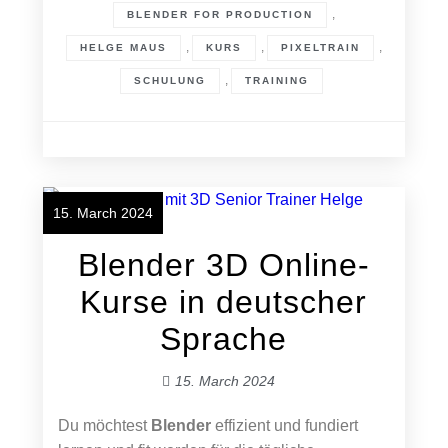
,
BLENDER FOR PRODUCTION
,
,
,
HELGE MAUS
KURS
PIXELTRAIN
,
SCHULUNG
TRAINING
15. March 2024
Blender 3D Online-
Kurse in deutscher
Sprache
15. March 2024
Du möchtest
Blender
effizient und fundiert