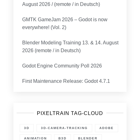
August 2026 / (remote / in Deutsch)
GMTK GameJam 2026 – Godot is now
everywhere! (Vol. 2)
Blender Modeling Training 13. & 14. August
2026 (remote / in Deutsch)
Godot Engine Community Poll 2026
First Maintenance Release: Godot 4.7.1
PIXELTRAIN TAG-CLOUD
3D
3D-CAMERA-TRACKING
ADOBE
ANIMATION
B3D
BLENDER