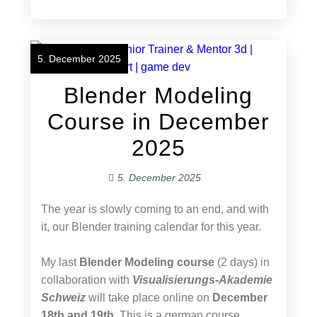
5. December 2025
Blender Modeling
Course in December
2025
5. December 2025
The year is slowly coming to an end, and with
it, our Blender training calendar for this year.
My last
Blender Modeling course
(2 days) in
collaboration with
Visualisierungs-Akademie
Schweiz
will take place online on
December
18th and 19th
. This is a german course.