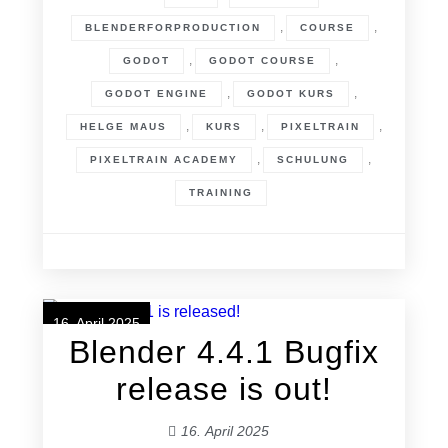
,
,
BLENDERFORPRODUCTION
COURSE
,
,
GODOT
GODOT COURSE
,
,
GODOT ENGINE
GODOT KURS
,
,
,
HELGE MAUS
KURS
PIXELTRAIN
,
,
PIXELTRAIN ACADEMY
SCHULUNG
TRAINING
16. April 2025
Blender 4.4.1 Bugfix
release is out!
16. April 2025