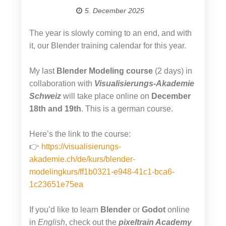
5. December 2025
The year is slowly coming to an end, and with
it, our Blender training calendar for this year.
My last
Blender Modeling course
(2 days) in
collaboration with
Visualisierungs-Akademie
Schweiz
will take place online on
December
18th and 19th
. This is a german course.
Here’s the link to the course:
👉
https://visualisierungs-
akademie.ch/de/kurs/blender-
modelingkurs/ff1b0321-e948-41c1-bca6-
1c23651e75ea
If you’d like to learn
Blender
or
Godot
online
in
English
, check out the
pixeltrain Academy