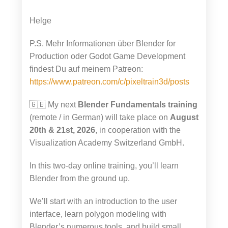
Helge
P.S. Mehr Informationen über Blender for
Production oder Godot Game Development
findest Du auf meinem Patreon:
https://www.patreon.com/c/pixeltrain3d/posts
🇬🇧 My next
Blender Fundamentals training
(remote / in German) will take place on
August
20th & 21st, 2026
, in cooperation with the
Visualization Academy Switzerland GmbH.
In this two-day online training, you’ll learn
Blender from the ground up.
We’ll start with an introduction to the user
interface, learn polygon modeling with
Blender’s numerous tools, and build small