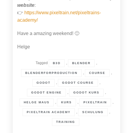
website
:
👉
https://www.pixeltrain.net/pixeltrains-
academy/
Have a amazing weekend! 🙂
Helge
Tagged
,
,
B3D
BLENDER
,
,
BLENDERFORPRODUCTION
COURSE
,
,
GODOT
GODOT COURSE
,
,
GODOT ENGINE
GODOT KURS
,
,
,
HELGE MAUS
KURS
PIXELTRAIN
,
,
PIXELTRAIN ACADEMY
SCHULUNG
TRAINING