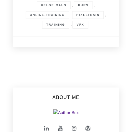
,
,
HELGE MAUS
KURS
,
,
ONLINE-TRAINING
PIXELTRAIN
,
TRAINING
VFX
Posts
navigation
ABOUT ME