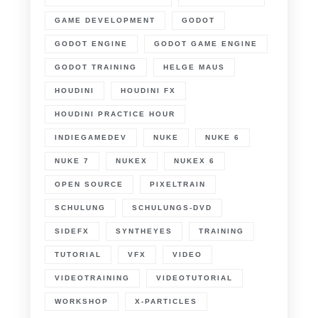
GAME DEVELOPMENT
GODOT
GODOT ENGINE
GODOT GAME ENGINE
GODOT TRAINING
HELGE MAUS
HOUDINI
HOUDINI FX
HOUDINI PRACTICE HOUR
INDIEGAMEDEV
NUKE
NUKE 6
NUKE 7
NUKEX
NUKEX 6
OPEN SOURCE
PIXELTRAIN
SCHULUNG
SCHULUNGS-DVD
SIDEFX
SYNTHEYES
TRAINING
TUTORIAL
VFX
VIDEO
VIDEOTRAINING
VIDEOTUTORIAL
WORKSHOP
X-PARTICLES