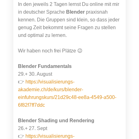
In den jeweils 2 Tagen lernst Du online mit mir
in deutscher Sprache
Blender
praxisnah
kennen. Die Gruppen sind klein, so dass jeder
genug Zeit bekommt seine Fragen zu stellen
und optimal zu lernen.
Wir haben noch frei Plätze 😉
Blender Fundamentals
29.+ 30. August
👉
https://visualisierungs-
akademie.ch/de/kurs/blender-
einfuhrungskurs/21d29c48-ee8a-4549-a500-
6f82f7ff7ddc
Blender Shading und Rendering
26.+ 27. Sept
👉
https://visualisierungs-