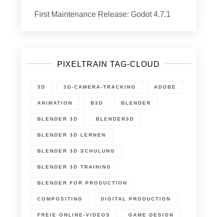
First Maintenance Release: Godot 4.7.1
PIXELTRAIN TAG-CLOUD
3D
3D-CAMERA-TRACKING
ADOBE
ANIMATION
B3D
BLENDER
BLENDER 3D
BLENDER3D
BLENDER 3D LERNEN
BLENDER 3D SCHULUNG
BLENDER 3D TRAINING
BLENDER FOR PRODUCTION
COMPOSITING
DIGITAL PRODUCTION
FREIE ONLINE-VIDEOS
GAME DESIGN