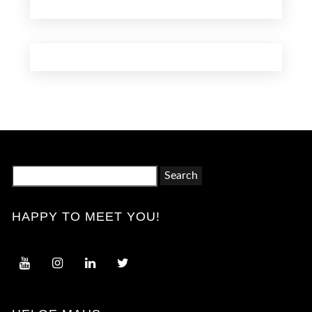
Search
for:
HAPPY TO MEET YOU!