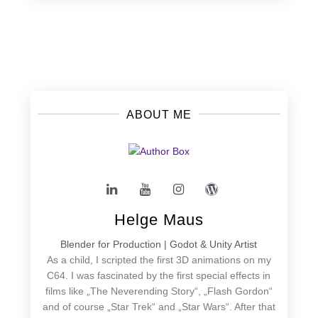
Posts
navigation
ABOUT ME
Helge Maus
Blender for Production | Godot & Unity Artist
As a child, I scripted the first 3D animations on my
C64. I was fascinated by the first special effects in
films like „The Neverending Story“, „Flash Gordon“
and of course „Star Trek“ and „Star Wars“. After that