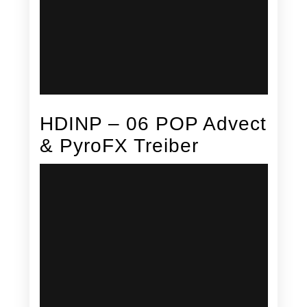
HDINP – 06 POP Advect
& PyroFX Treiber