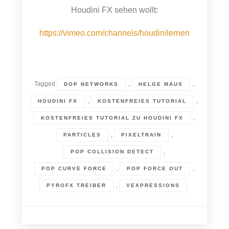
Houdini FX sehen wollt:
https://vimeo.com/channels/houdinilernen
Tagged
,
,
DOP NETWORKS
HELGE MAUS
,
,
HOUDINI FX
KOSTENFREIES TUTORIAL
,
KOSTENFREIES TUTORIAL ZU HOUDINI FX
,
,
PARTICLES
PIXELTRAIN
,
POP COLLISION DETECT
,
,
POP CURVE FORCE
POP FORCE OUT
,
PYROFX TREIBER
VEXPRESSIONS