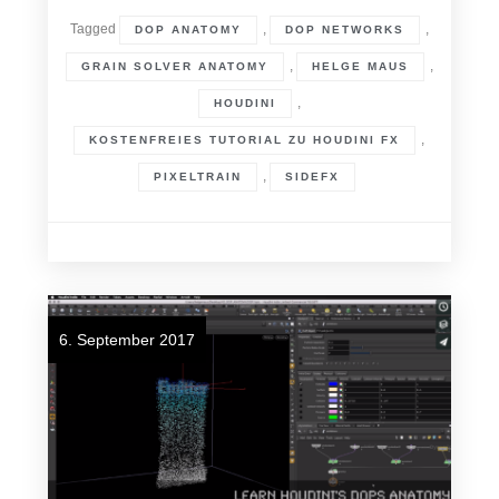
Tagged
,
,
DOP ANATOMY
DOP NETWORKS
,
,
GRAIN SOLVER ANATOMY
HELGE MAUS
,
HOUDINI
,
KOSTENFREIES TUTORIAL ZU HOUDINI FX
,
PIXELTRAIN
SIDEFX
6. September 2017