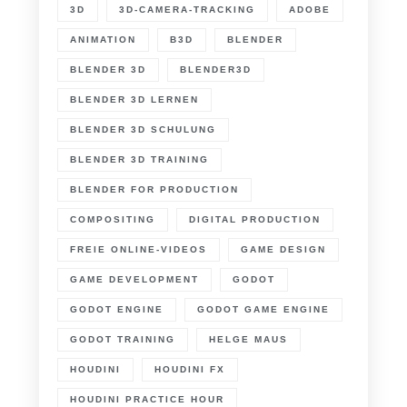
3D
3D-CAMERA-TRACKING
ADOBE
ANIMATION
B3D
BLENDER
BLENDER 3D
BLENDER3D
BLENDER 3D LERNEN
BLENDER 3D SCHULUNG
BLENDER 3D TRAINING
BLENDER FOR PRODUCTION
COMPOSITING
DIGITAL PRODUCTION
FREIE ONLINE-VIDEOS
GAME DESIGN
GAME DEVELOPMENT
GODOT
GODOT ENGINE
GODOT GAME ENGINE
GODOT TRAINING
HELGE MAUS
HOUDINI
HOUDINI FX
HOUDINI PRACTICE HOUR