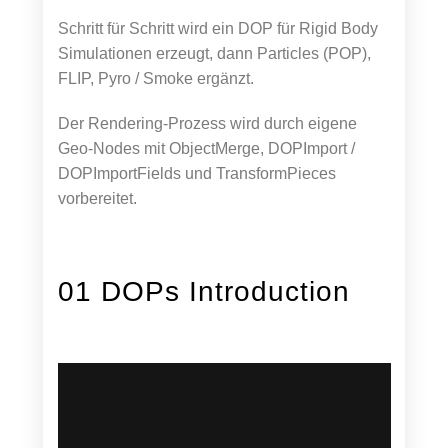
Schritt für Schritt wird ein DOP für Rigid Body
Simulationen erzeugt, dann Particles (POP),
FLIP, Pyro / Smoke ergänzt.
Der Rendering-Prozess wird durch eigene
Geo-Nodes mit ObjectMerge, DOPImport /
DOPImportFields und TransformPieces
vorbereitet.
01 DOPs Introduction