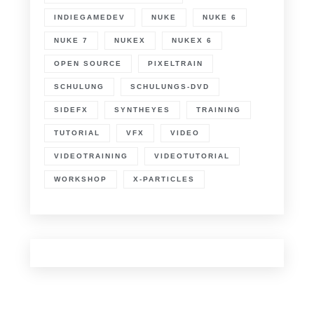
INDIEGAMEDEV
NUKE
NUKE 6
NUKE 7
NUKEX
NUKEX 6
OPEN SOURCE
PIXELTRAIN
SCHULUNG
SCHULUNGS-DVD
SIDEFX
SYNTHEYES
TRAINING
TUTORIAL
VFX
VIDEO
VIDEOTRAINING
VIDEOTUTORIAL
WORKSHOP
X-PARTICLES