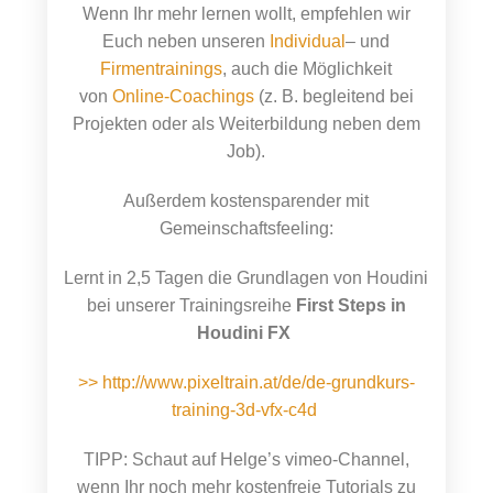
Wenn Ihr mehr lernen wollt, empfehlen wir
Euch neben unseren
Individual
– und
Firmentrainings
, auch die Möglichkeit
von
Online-Coachings
(z. B. begleitend bei
Projekten oder als Weiterbildung neben dem
Job).
Außerdem kostensparender mit
Gemeinschaftsfeeling:
Lernt in 2,5 Tagen die Grundlagen von Houdini
bei unserer Trainingsreihe
First Steps in
Houdini FX
>> http://www.pixeltrain.at/de/de-grundkurs-
training-3d-vfx-c4d
TIPP: Schaut auf Helge’s vimeo-Channel,
wenn Ihr noch mehr kostenfreie Tutorials zu