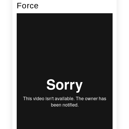
Force