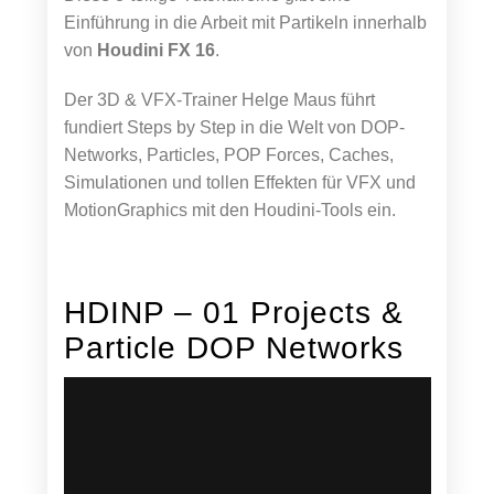
Einführung in die Arbeit mit Partikeln innerhalb
von
Houdini FX 16
.
Der 3D & VFX-Trainer Helge Maus führt
fundiert Steps by Step in die Welt von DOP-
Networks, Particles, POP Forces, Caches,
Simulationen und tollen Effekten für VFX und
MotionGraphics mit den Houdini-Tools ein.
HDINP – 01 Projects &
Particle DOP Networks