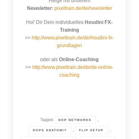
Helge mit unserem
Newsletter
:
pixeltrain.de/de/newsletter
Hol’ Dir Dein individuelles
Houdini FX-
Training
>>
http://www.pixeltrain.de/de/houdini-fx-
grundlagen
oder als
Online-Coaching
>>
http://www.pixeltrain.de/de/de-online-
coaching
Tagged
,
DOP NETWORKS
,
,
DOPS ANATOMIY
FLIP SETUP