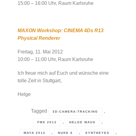
15:00 – 16:00 Uhr, Raum Karlsruhe
MAXON Workshop: CINEMA 4Ds R13
Physical Renderer
Freitag, 11. Mai 2012
10:00 – 11:00 Uhr, Raum Karlsruhe
Ich freue mich auf Euch und wünsche eine
tolle Zeit in Stuttgart,
Helge
Tagged
,
3D-CAMERA-TRACKING
,
,
FMX 2012
HELGE MAUS
,
,
,
MAYA 2012
NUKE 6
SYNTHEYES