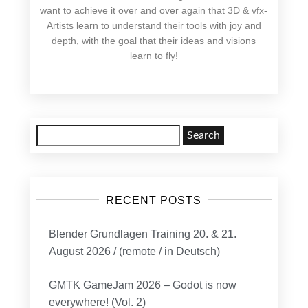
want to achieve it over and over again that 3D & vfx-
Artists learn to understand their tools with joy and
depth, with the goal that their ideas and visions
learn to fly!
Search
for:
RECENT POSTS
Blender Grundlagen Training 20. & 21.
August 2026 / (remote / in Deutsch)
GMTK GameJam 2026 – Godot is now
everywhere! (Vol. 2)