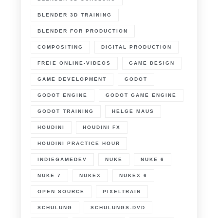
BLENDER 3D TRAINING
BLENDER FOR PRODUCTION
COMPOSITING
DIGITAL PRODUCTION
FREIE ONLINE-VIDEOS
GAME DESIGN
GAME DEVELOPMENT
GODOT
GODOT ENGINE
GODOT GAME ENGINE
GODOT TRAINING
HELGE MAUS
HOUDINI
HOUDINI FX
HOUDINI PRACTICE HOUR
INDIEGAMEDEV
NUKE
NUKE 6
NUKE 7
NUKEX
NUKEX 6
OPEN SOURCE
PIXELTRAIN
SCHULUNG
SCHULUNGS-DVD