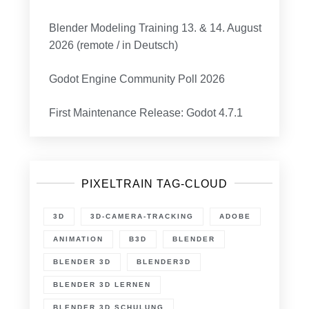
Blender Modeling Training 13. & 14. August
2026 (remote / in Deutsch)
Godot Engine Community Poll 2026
First Maintenance Release: Godot 4.7.1
PIXELTRAIN TAG-CLOUD
3D
3D-CAMERA-TRACKING
ADOBE
ANIMATION
B3D
BLENDER
BLENDER 3D
BLENDER3D
BLENDER 3D LERNEN
BLENDER 3D SCHULUNG