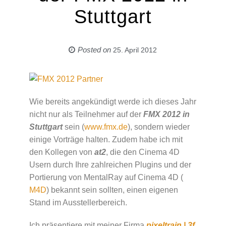
Stuttgart
Posted on
25. April 2012
Wie bereits angekündigt werde ich dieses Jahr
nicht nur als Teilnehmer auf der
FMX 2012 in
Stuttgart
sein (
www.fmx.de
), sondern wieder
einige Vorträge halten. Zudem habe ich mit
den Kollegen von
at2
, die den Cinema 4D
Usern durch Ihre zahlreichen Plugins und der
Portierung von MentalRay auf Cinema 4D (
M4D
) bekannt sein sollten, einen eigenen
Stand im Ausstellerbereich.
Ich präsentiere mit meiner Firma
pixeltrain | 3f