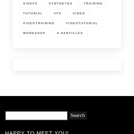
SIDEFX
SYNTHEYES
TRAINING
TUTORIAL
VFX
VIDEO
VIDEOTRAINING
VIDEOTUTORIAL
WORKSHOP
X-PARTICLES
Search
for:
HAPPY TO MEET YOU!