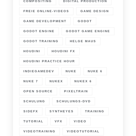
COMPOSITING
DIGITAL PRODUCTION
FREIE ONLINE-VIDEOS
GAME DESIGN
GAME DEVELOPMENT
GODOT
GODOT ENGINE
GODOT GAME ENGINE
GODOT TRAINING
HELGE MAUS
HOUDINI
HOUDINI FX
HOUDINI PRACTICE HOUR
INDIEGAMEDEV
NUKE
NUKE 6
NUKE 7
NUKEX
NUKEX 6
OPEN SOURCE
PIXELTRAIN
SCHULUNG
SCHULUNGS-DVD
SIDEFX
SYNTHEYES
TRAINING
TUTORIAL
VFX
VIDEO
VIDEOTRAINING
VIDEOTUTORIAL