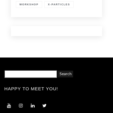
WORKSHOP
X-PARTICLES
Search
for:
HAPPY TO MEET YOU!