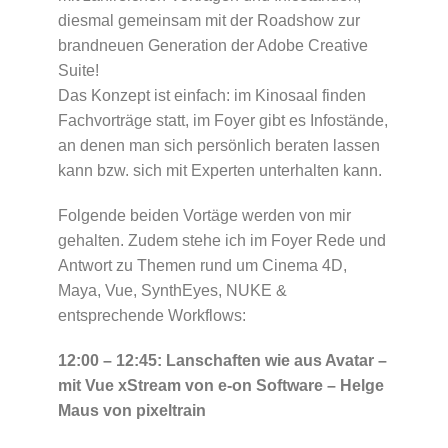
diesmal gemeinsam mit der Roadshow zur
brandneuen Generation der Adobe Creative
Suite!
Das Konzept ist einfach: im Kinosaal finden
Fachvorträge statt, im Foyer gibt es Infostände,
an denen man sich persönlich beraten lassen
kann bzw. sich mit Experten unterhalten kann.
Folgende beiden Vortäge werden von mir
gehalten. Zudem stehe ich im Foyer Rede und
Antwort zu Themen rund um Cinema 4D,
Maya, Vue, SynthEyes, NUKE &
entsprechende Workflows:
12:00 – 12:45: Lanschaften wie aus Avatar –
mit Vue xStream von e-on Software – Helge
Maus von pixeltrain