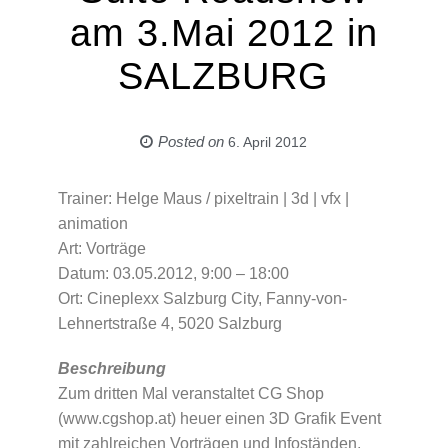
am 3.Mai 2012 in
SALZBURG
Posted on
6. April 2012
Trainer: Helge Maus / pixeltrain | 3d | vfx |
animation
Art: Vorträge
Datum: 03.05.2012, 9:00 – 18:00
Ort: Cineplexx Salzburg City, Fanny‐von‐
Lehnertstraße 4, 5020 Salzburg
Beschreibung
Zum dritten Mal veranstaltet CG Shop
(www.cgshop.at) heuer einen 3D Grafik Event
mit zahlreichen Vorträgen und Infoständen,