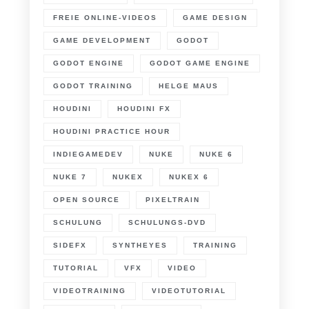
FREIE ONLINE-VIDEOS
GAME DESIGN
GAME DEVELOPMENT
GODOT
GODOT ENGINE
GODOT GAME ENGINE
GODOT TRAINING
HELGE MAUS
HOUDINI
HOUDINI FX
HOUDINI PRACTICE HOUR
INDIEGAMEDEV
NUKE
NUKE 6
NUKE 7
NUKEX
NUKEX 6
OPEN SOURCE
PIXELTRAIN
SCHULUNG
SCHULUNGS-DVD
SIDEFX
SYNTHEYES
TRAINING
TUTORIAL
VFX
VIDEO
VIDEOTRAINING
VIDEOTUTORIAL