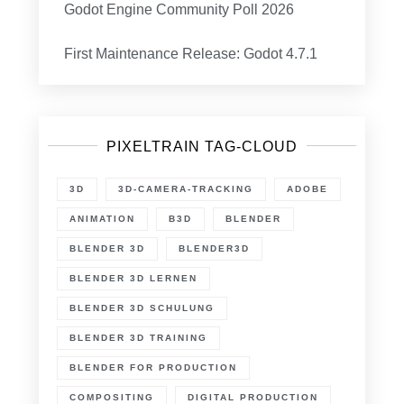
Godot Engine Community Poll 2026
First Maintenance Release: Godot 4.7.1
PIXELTRAIN TAG-CLOUD
3D
3D-CAMERA-TRACKING
ADOBE
ANIMATION
B3D
BLENDER
BLENDER 3D
BLENDER3D
BLENDER 3D LERNEN
BLENDER 3D SCHULUNG
BLENDER 3D TRAINING
BLENDER FOR PRODUCTION
COMPOSITING
DIGITAL PRODUCTION