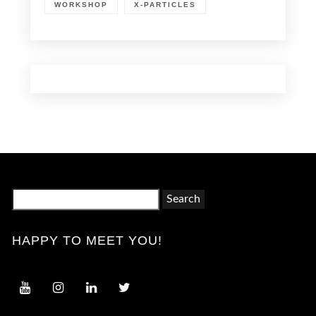
WORKSHOP
X-PARTICLES
Search
for:
HAPPY TO MEET YOU!