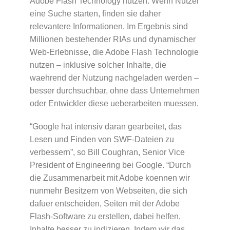
Adobe Flash Technology nutzen. Wenn Nutzer
eine Suche starten, finden sie daher
relevantere Informationen. Im Ergebnis sind
Millionen bestehender RIAs und dynamischer
Web-Erlebnisse, die Adobe Flash Technologie
nutzen – inklusive solcher Inhalte, die
waehrend der Nutzung nachgeladen werden –
besser durchsuchbar, ohne dass Unternehmen
oder Entwickler diese ueberarbeiten muessen.
“Google hat intensiv daran gearbeitet, das
Lesen und Finden von SWF-Dateien zu
verbessern”, so Bill Coughran, Senior Vice
President of Engineering bei Google. “Durch
die Zusammenarbeit mit Adobe koennen wir
nunmehr Besitzern von Webseiten, die sich
dafuer entscheiden, Seiten mit der Adobe
Flash-Software zu erstellen, dabei helfen,
Inhalte besser zu indizieren. Indem wir das