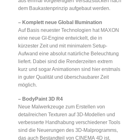
aus einmal vorgefertigten Versatzstücken nach
dem Baukastenprinzip aufgebaut werden.
– Komplett neue Global Illumination
Auf Basis neuester Technologien hat MAXON
eine neue GI-Engine entwickelt, die in
kürzester Zeit und mit minimalem Setup-
Aufwand eine absolut natürliche Beleuchtung
liefert. Dabei sind die Renderzeiten extrem
kurz und sogar Animationen sind hier erstmals
in guter Qualität und überschaubarer Zeit
möglich.
– BodyPaint 3D R4
Neue Malwerkzeuge zum Erstellen von
detailreichen Texturen auf 3D-Modellen und
verbesserte Handhabung verschiedener Tools
sind die Neuerungen des 3D-Malprogramms,
das auch Bestandteil von CINEMA 4D ist.