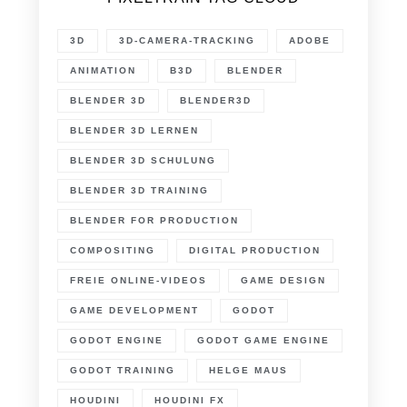
3D
3D-CAMERA-TRACKING
ADOBE
ANIMATION
B3D
BLENDER
BLENDER 3D
BLENDER3D
BLENDER 3D LERNEN
BLENDER 3D SCHULUNG
BLENDER 3D TRAINING
BLENDER FOR PRODUCTION
COMPOSITING
DIGITAL PRODUCTION
FREIE ONLINE-VIDEOS
GAME DESIGN
GAME DEVELOPMENT
GODOT
GODOT ENGINE
GODOT GAME ENGINE
GODOT TRAINING
HELGE MAUS
HOUDINI
HOUDINI FX