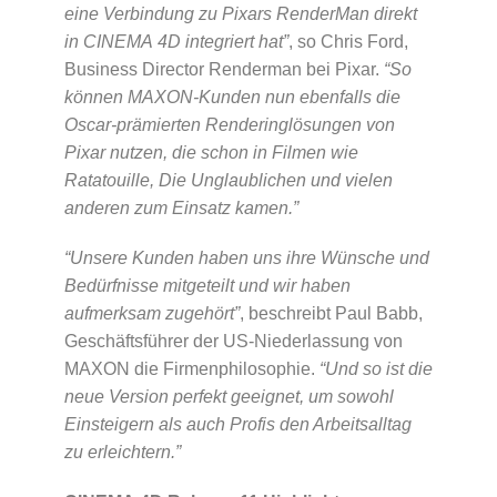
eine Verbindung zu Pixars RenderMan direkt
in CINEMA 4D integriert hat”
, so Chris Ford,
Business Director Renderman bei Pixar.
“So
können MAXON-Kunden nun ebenfalls die
Oscar-prämierten Renderinglösungen von
Pixar nutzen, die schon in Filmen wie
Ratatouille, Die Unglaublichen und vielen
anderen zum Einsatz kamen.”
“Unsere Kunden haben uns ihre Wünsche und
Bedürfnisse mitgeteilt und wir haben
aufmerksam zugehört”
, beschreibt Paul Babb,
Geschäftsführer der US-Niederlassung von
MAXON die Firmenphilosophie.
“Und so ist die
neue Version perfekt geeignet, um sowohl
Einsteigern als auch Profis den Arbeitsalltag
zu erleichtern.”