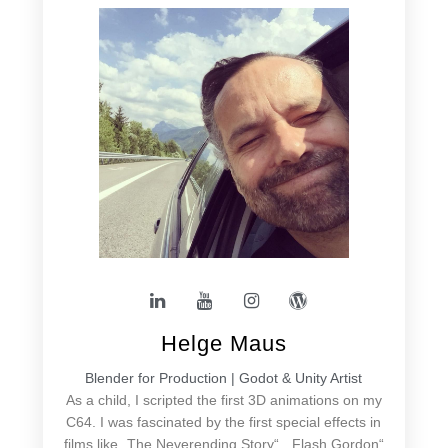
Helge Maus
Blender for Production | Godot & Unity Artist
As a child, I scripted the first 3D animations on my
C64. I was fascinated by the first special effects in
films like „The Neverending Story“, „Flash Gordon“