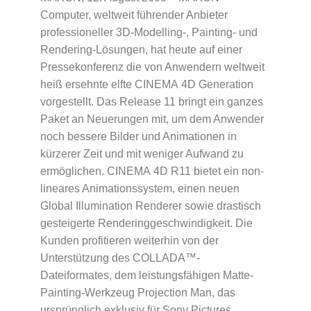
Computer, weltweit führender Anbieter
professioneller 3D-Modelling-, Painting- und
Rendering-Lösungen, hat heute auf einer
Pressekonferenz die von Anwendern weltweit
heiß ersehnte elfte CINEMA 4D Generation
vorgestellt. Das Release 11 bringt ein ganzes
Paket an Neuerungen mit, um dem Anwender
noch bessere Bilder und Animationen in
kürzerer Zeit und mit weniger Aufwand zu
ermöglichen. CINEMA 4D R11 bietet ein non-
lineares Animationssystem, einen neuen
Global Illumination Renderer sowie drastisch
gesteigerte Renderinggeschwindigkeit. Die
Kunden profitieren weiterhin von der
Unterstützung des COLLADA™-
Dateiformates, dem leistungsfähigen Matte-
Painting-Werkzeug Projection Man, das
ursprünglich exklusiv für Sony Pictures