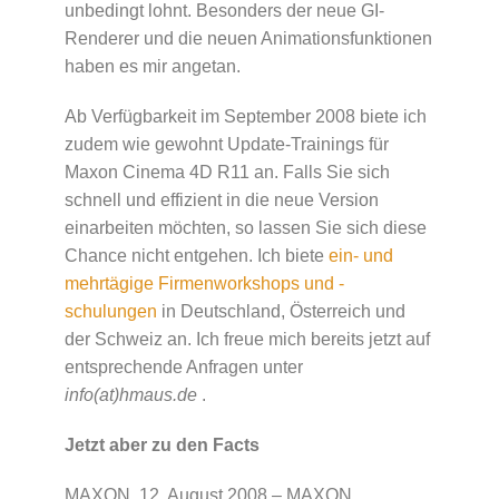
unbedingt lohnt. Besonders der neue GI-
Renderer und die neuen Animationsfunktionen
haben es mir angetan.
Ab Verfügbarkeit im September 2008 biete ich
zudem wie gewohnt Update-Trainings für
Maxon Cinema 4D R11 an. Falls Sie sich
schnell und effizient in die neue Version
einarbeiten möchten, so lassen Sie sich diese
Chance nicht entgehen. Ich biete
ein- und
mehrtägige Firmenworkshops und -
schulungen
in Deutschland, Österreich und
der Schweiz an. Ich freue mich bereits jetzt auf
entsprechende Anfragen unter
info(at)hmaus.de
.
Jetzt aber zu den Facts
MAXON, 12. August 2008 – MAXON