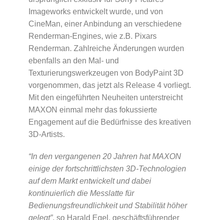
Imageworks entwickelt wurde, und von
CineMan, einer Anbindung an verschiedene
Renderman-Engines, wie z.B. Pixars
Renderman. Zahlreiche Änderungen wurden
ebenfalls an den Mal- und
Texturierungswerkzeugen von BodyPaint 3D
vorgenommen, das jetzt als Release 4 vorliegt.
Mit den eingeführten Neuheiten unterstreicht
MAXON einmal mehr das fokussierte
Engagement auf die Bedürfnisse des kreativen
3D-Artists.
“In den vergangenen 20 Jahren hat MAXON
einige der fortschrittlichsten 3D-Technologien
auf dem Markt entwickelt und dabei
kontinuierlich die Messlatte für
Bedienungsfreundlichkeit und Stabilität höher
gelegt”
, so Harald Egel, geschäftsführender