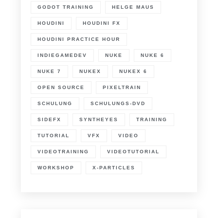
GODOT TRAINING
HELGE MAUS
HOUDINI
HOUDINI FX
HOUDINI PRACTICE HOUR
INDIEGAMEDEV
NUKE
NUKE 6
NUKE 7
NUKEX
NUKEX 6
OPEN SOURCE
PIXELTRAIN
SCHULUNG
SCHULUNGS-DVD
SIDEFX
SYNTHEYES
TRAINING
TUTORIAL
VFX
VIDEO
VIDEOTRAINING
VIDEOTUTORIAL
WORKSHOP
X-PARTICLES