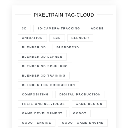
PIXELTRAIN TAG-CLOUD
3D
3D-CAMERA-TRACKING
ADOBE
ANIMATION
B3D
BLENDER
BLENDER 3D
BLENDER3D
BLENDER 3D LERNEN
BLENDER 3D SCHULUNG
BLENDER 3D TRAINING
BLENDER FOR PRODUCTION
COMPOSITING
DIGITAL PRODUCTION
FREIE ONLINE-VIDEOS
GAME DESIGN
GAME DEVELOPMENT
GODOT
GODOT ENGINE
GODOT GAME ENGINE