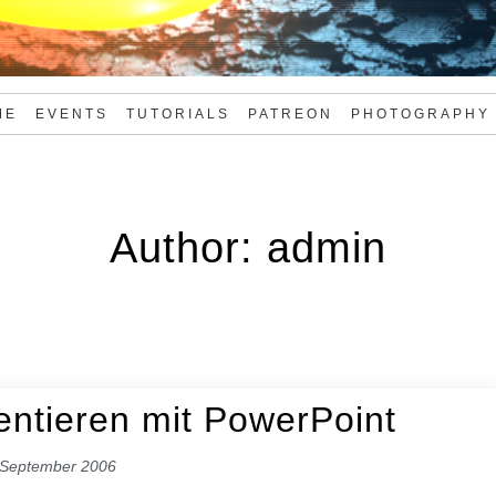
ME
EVENTS
TUTORIALS
PATREON
PHOTOGRAPHY
Author:
admin
entieren mit PowerPoint
 September 2006