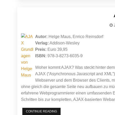
Autor:
Helge Maus, Enrico Reinsdorf
Verlag:
Addison-Wesley
Preis:
Euro 39,95
ISBN:
978-3-8273-6035-9
Woher kommt AJAX? Was steckt hinter de
AJAX (“Asynchronous Javascript and XML”)
Webserver und dem Browser des Clients, mi
ohne gleich die gesamte Seite neu aufbauen zu mü
erfahrene Webprogrammierer einen umfassenden Ein
Schritten bis zur kompletten, AJAX-basierten Web
AJAX
CONTINUE READING