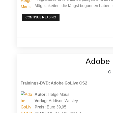
Möglichkeiten, die längst begonnen haben,
JETZT
CONTINUE READING
LERNE
ICH
CSS
DESIGN
Adobe
Trainings-DVD: Adobe GoLive CS2
Autor:
Helge Maus
Verlag:
Addison Wesley
Preis:
Euro 39,95