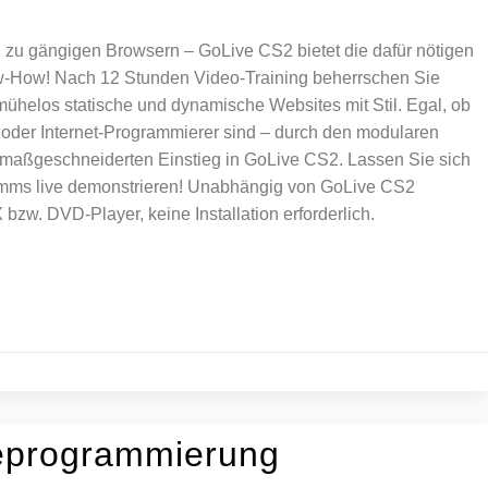
 zu gängigen Browsern – GoLive CS2 bietet die dafür nötigen
now-How! Nach 12 Stunden Video-Training beherrschen Sie
mühelos statische und dynamische Websites mit Stil. Egal, ob
 oder Internet-Programmierer sind – durch den modularen
n maßgeschneiderten Einstieg in GoLive CS2. Lassen Sie sich
amms live demonstrieren! Unabhängig von GoLive CS2
zw. DVD-Player, keine Installation erforderlich.
leprogrammierung