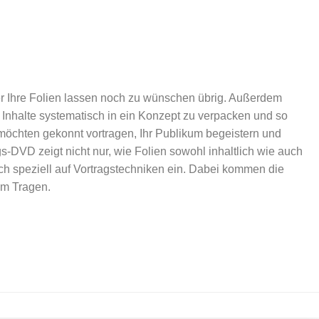
r Ihre Folien lassen noch zu wünschen übrig. Außerdem
 Inhalte systematisch in ein Konzept zu verpacken und so
e möchten gekonnt vortragen, Ihr Publikum begeistern und
-DVD zeigt nicht nur, wie Folien sowohl inhaltlich wie auch
uch speziell auf Vortragstechniken ein. Dabei kommen die
um Tragen.