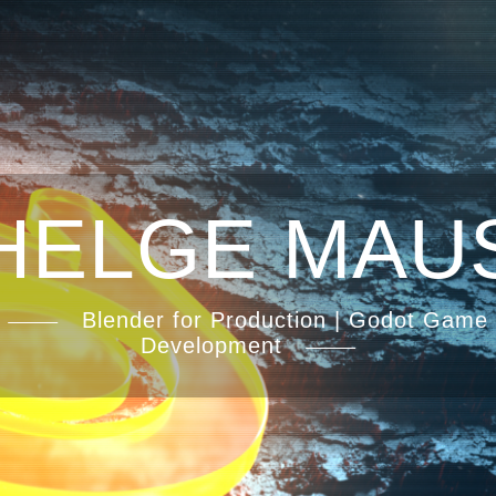
HELGE MAU
Blender for Production | Godot Game
Development