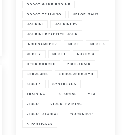
GODOT GAME ENGINE
GODOT TRAINING
HELGE MAUS
HOUDINI
HOUDINI FX
HOUDINI PRACTICE HOUR
INDIEGAMEDEV
NUKE
NUKE 6
NUKE 7
NUKEX
NUKEX 6
OPEN SOURCE
PIXELTRAIN
SCHULUNG
SCHULUNGS-DVD
SIDEFX
SYNTHEYES
TRAINING
TUTORIAL
VFX
VIDEO
VIDEOTRAINING
VIDEOTUTORIAL
WORKSHOP
X-PARTICLES