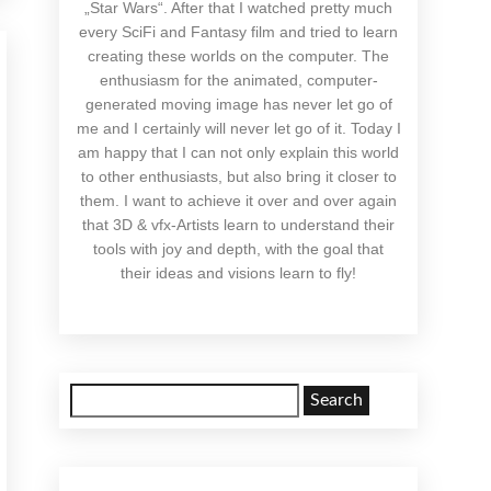
„Star Wars“. After that I watched pretty much
every SciFi and Fantasy film and tried to learn
creating these worlds on the computer. The
enthusiasm for the animated, computer-
generated moving image has never let go of
me and I certainly will never let go of it. Today I
am happy that I can not only explain this world
to other enthusiasts, but also bring it closer to
them. I want to achieve it over and over again
that 3D & vfx-Artists learn to understand their
tools with joy and depth, with the goal that
their ideas and visions learn to fly!
Search
for: