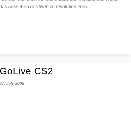
 das Aussehen des Web zu revolutionieren.
 GoLive CS2
27. July 2005