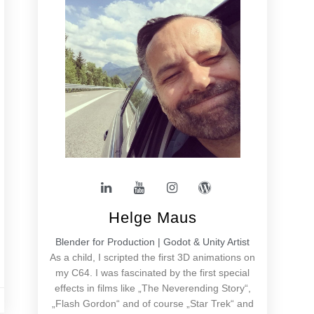
Helge Maus
Blender for Production | Godot & Unity Artist
As a child, I scripted the first 3D animations on
my C64. I was fascinated by the first special
effects in films like „The Neverending Story“,
„Flash Gordon“ and of course „Star Trek“ and