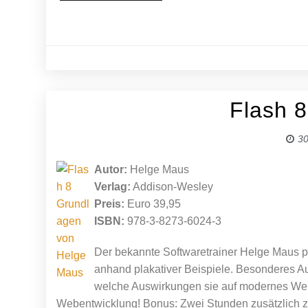
Flash 
30
Autor:
Helge Maus
Verlag:
Addison-Wesley
Preis:
Euro 39,95
ISBN:
978-3-8273-6024-3
Der bekannte Softwaretrainer Helge Maus p
anhand plakativer Beispiele. Besonderes A
welche Auswirkungen sie auf modernes Webde
Webentwicklung! Bonus: Zwei Stunden zusätzlich z