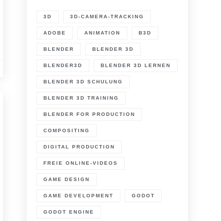
3D
3D-CAMERA-TRACKING
ADOBE
ANIMATION
B3D
BLENDER
BLENDER 3D
BLENDER3D
BLENDER 3D LERNEN
BLENDER 3D SCHULUNG
BLENDER 3D TRAINING
BLENDER FOR PRODUCTION
COMPOSITING
DIGITAL PRODUCTION
FREIE ONLINE-VIDEOS
GAME DESIGN
GAME DEVELOPMENT
GODOT
GODOT ENGINE