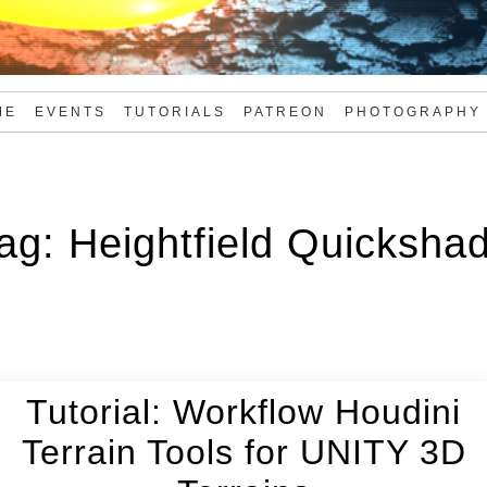
ME
EVENTS
TUTORIALS
PATREON
PHOTOGRAPHY
ag:
Heightfield Quicksha
Tutorial: Workflow Houdini
Terrain Tools for UNITY 3D