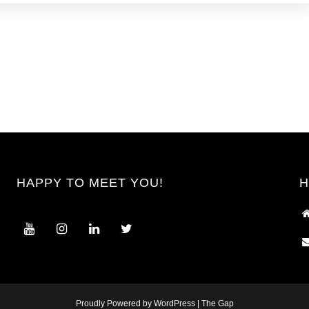
HAPPY TO MEET YOU!
H
Proudly Powered by WordPress
|
The Gap