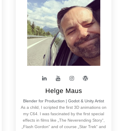
Helge Maus
Blender for Production | Godot & Unity Artist
As a child, I scripted the first 3D animations on
my C64. I was fascinated by the first special
effects in films like „The Neverending Story“,
„Flash Gordon“ and of course „Star Trek“ and