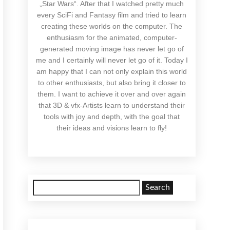
„Star Wars“. After that I watched pretty much
every SciFi and Fantasy film and tried to learn
creating these worlds on the computer. The
enthusiasm for the animated, computer-
generated moving image has never let go of
me and I certainly will never let go of it. Today I
am happy that I can not only explain this world
to other enthusiasts, but also bring it closer to
them. I want to achieve it over and over again
that 3D & vfx-Artists learn to understand their
tools with joy and depth, with the goal that
their ideas and visions learn to fly!
Search
for: