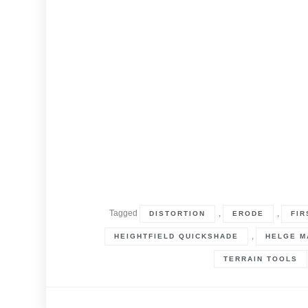
Tagged
,
,
DISTORTION
ERODE
FIR
,
HEIGHTFIELD QUICKSHADE
HELGE M
TERRAIN TOOLS