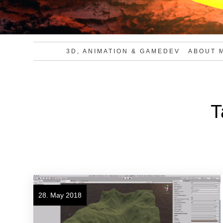
3D, ANIMATION & GAMEDEV
ABOUT 
T
28. May 2018