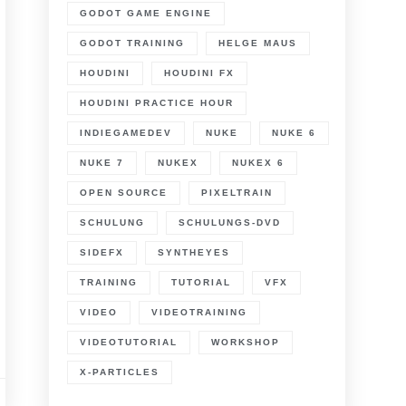
GODOT GAME ENGINE
GODOT TRAINING
HELGE MAUS
HOUDINI
HOUDINI FX
HOUDINI PRACTICE HOUR
INDIEGAMEDEV
NUKE
NUKE 6
NUKE 7
NUKEX
NUKEX 6
OPEN SOURCE
PIXELTRAIN
SCHULUNG
SCHULUNGS-DVD
SIDEFX
SYNTHEYES
TRAINING
TUTORIAL
VFX
VIDEO
VIDEOTRAINING
VIDEOTUTORIAL
WORKSHOP
X-PARTICLES