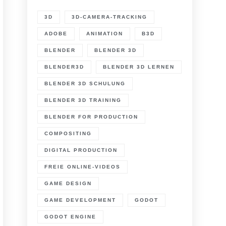
3D
3D-CAMERA-TRACKING
ADOBE
ANIMATION
B3D
BLENDER
BLENDER 3D
BLENDER3D
BLENDER 3D LERNEN
BLENDER 3D SCHULUNG
BLENDER 3D TRAINING
BLENDER FOR PRODUCTION
COMPOSITING
DIGITAL PRODUCTION
FREIE ONLINE-VIDEOS
GAME DESIGN
GAME DEVELOPMENT
GODOT
GODOT ENGINE