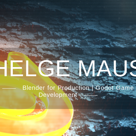
HELGE MAU
Blender for Production | Godot Game
Development