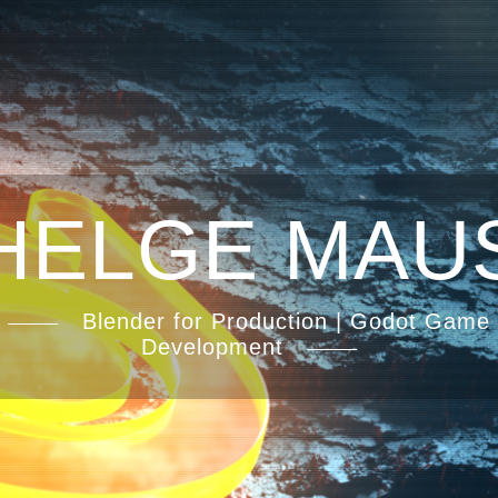
HELGE MAU
Blender for Production | Godot Game
Development