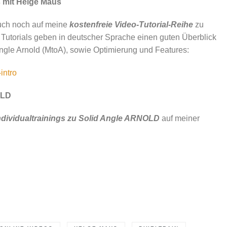
s mit Helge Maus
auch noch auf meine
kostenfreie Video-Tutorial-Reihe
zu
Tutorials geben in deutscher Sprache einen guten Überblick
Angle Arnold (MtoA), sowie Optimierung und Features:
intro
OLD
ndividualtrainings zu Solid Angle ARNOLD
auf meiner