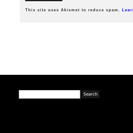
This site uses Akismet to reduce spam.
Lear
Search
for: