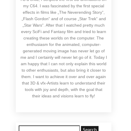
my C64. I was fascinated by the first special
effects in films like „The Neverending Story“,
„Flash Gordon“ and of course „Star Trek“ and
„Star Wars“. After that I watched pretty much
every SciFi and Fantasy film and tried to learn
creating these worlds on the computer. The
enthusiasm for the animated, computer-
generated moving image has never let go of
me and I certainly will never let go of it. Today I
am happy that I can not only explain this world
to other enthusiasts, but also bring it closer to
them. I want to achieve it over and over again
that 3D & vfx-Artists learn to understand their
tools with joy and depth, with the goal that
their ideas and visions learn to fly!
Search