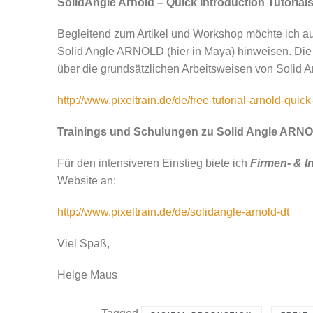
SolidAngle Arnold – Quick Introduction Tutorial
Begleitend zum Artikel und Workshop möchte ich 
Solid Angle ARNOLD (hier in Maya) hinweisen. Die 
über die grundsätzlichen Arbeitsweisen von Solid 
http://www.pixeltrain.de/de/free-tutorial-arnold-quick-
Trainings und Schulungen zu Solid Angle ARN
Für den intensiveren Einstieg biete ich
Firmen- & I
Website an:
http://www.pixeltrain.de/de/solidangle-arnold-dt
Viel Spaß,
Helge Maus