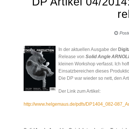
DP Artikel 04/201
re
Post
In der aktuellen Ausgabe der
Digi
Release von
Solid Angle ARNO
kleinen Workshop verfasst. Ich ho
Einsatzbereichen dieses Produkti
Die DP war wieder so nett, den Arti
Der Link zum Artikel:
http://www.helgemaus.de/pdfs/DP1404_082-087_A