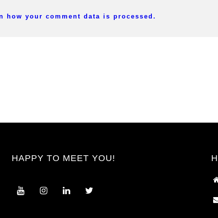
n how your comment data is processed.
HAPPY TO MEET YOU!
H