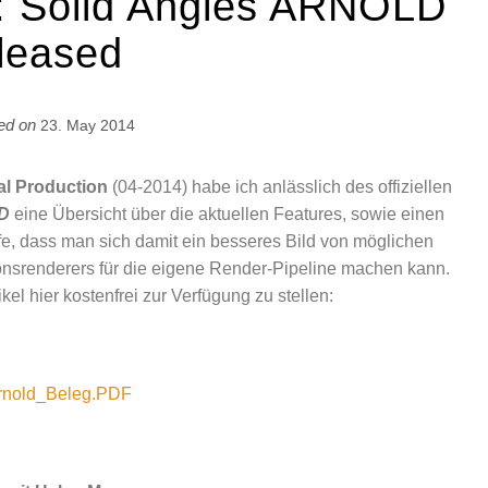
4: Solid Angles ARNOLD
leased
ed on
23. May 2014
tal Production
(04-2014) habe ich anlässlich des offiziellen
LD
eine Übersicht über die aktuellen Features, sowie einen
ffe, dass man sich damit ein besseres Bild von möglichen
onsrenderers für die eigene Render-Pipeline machen kann.
kel hier kostenfrei zur Verfügung zu stellen:
rnold_Beleg.PDF