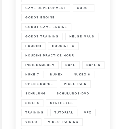
GAME DEVELOPMENT
GODOT
GODOT ENGINE
GODOT GAME ENGINE
GODOT TRAINING
HELGE MAUS
HOUDINI
HOUDINI FX
HOUDINI PRACTICE HOUR
INDIEGAMEDEV
NUKE
NUKE 6
NUKE 7
NUKEX
NUKEX 6
OPEN SOURCE
PIXELTRAIN
SCHULUNG
SCHULUNGS-DVD
SIDEFX
SYNTHEYES
TRAINING
TUTORIAL
VFX
VIDEO
VIDEOTRAINING