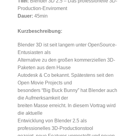
Titel:
Blender 3D 2.5 – Das professionelle 3D-
Production-Enviroment
Dauer:
45min
Kurzbeschreibung:
Blender 3D ist seit langem unter OpenSource-
Entusiasten als
Alternative zu den großen kommerziellen 3D-
Paketen aus dem Hause
Autodesk & Co bekannt. Spätestens seit den
Open Movie Projects und
besonders “Big Buck Bunny” hat Blender auch
die Aufmerksamkeit der
breiten Masse erreicht. In diesem Vortrag wird
die aktuelle
Entwicklung von Blender 2.5 als
professionelles 3D-Productionstool
gezeigt, neue Features vorgestellt und neuen