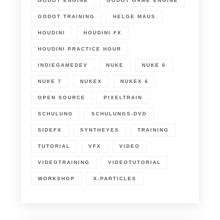
GODOT ENGINE
GODOT GAME ENGINE
GODOT TRAINING
HELGE MAUS
HOUDINI
HOUDINI FX
HOUDINI PRACTICE HOUR
INDIEGAMEDEV
NUKE
NUKE 6
NUKE 7
NUKEX
NUKEX 6
OPEN SOURCE
PIXELTRAIN
SCHULUNG
SCHULUNGS-DVD
SIDEFX
SYNTHEYES
TRAINING
TUTORIAL
VFX
VIDEO
VIDEOTRAINING
VIDEOTUTORIAL
WORKSHOP
X-PARTICLES