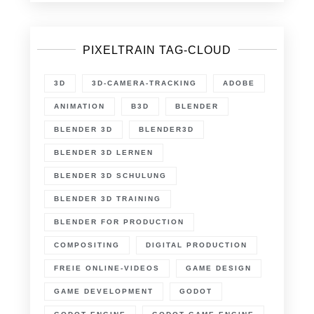
PIXELTRAIN TAG-CLOUD
3D
3D-CAMERA-TRACKING
ADOBE
ANIMATION
B3D
BLENDER
BLENDER 3D
BLENDER3D
BLENDER 3D LERNEN
BLENDER 3D SCHULUNG
BLENDER 3D TRAINING
BLENDER FOR PRODUCTION
COMPOSITING
DIGITAL PRODUCTION
FREIE ONLINE-VIDEOS
GAME DESIGN
GAME DEVELOPMENT
GODOT