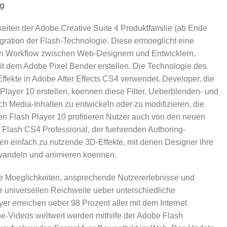
ng
eiten der Adobe Creative Suite 4 Produktfamilie (ab Ende
tegration der Flash-Technologie. Diese ermoeglicht eine
en Workflow zwischen Web-Designern und Entwicklern.
it dem Adobe Pixel Bender erstellen. Die Technologie des
Effekte in Adobe After Effects CS4 verwendet. Developer, die
layer 10 erstellen, koennen diese Filter, Ueberblenden- und
ch Media-Inhalten zu entwickeln oder zu modifizieren, die
n Flash Player 10 profitieren Nutzer auch von den neuen
Flash CS4 Professional, der fuehrenden Authoring-
en einfach zu nutzende 3D-Effekte, mit denen Designer ihre
mwandeln und animieren koennen.
ve Moeglichkeiten, ansprechende Nutzererlebnisse und
 universellen Reichweite ueber unterschiedliche
er erreichen ueber 98 Prozent aller mit dem Internet
e-Videos weltweit werden mithilfe der Adobe Flash