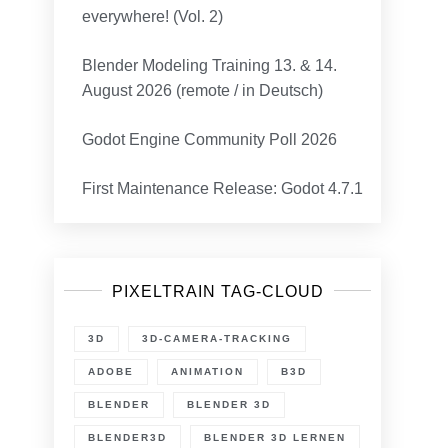
everywhere! (Vol. 2)
Blender Modeling Training 13. & 14.
August 2026 (remote / in Deutsch)
Godot Engine Community Poll 2026
First Maintenance Release: Godot 4.7.1
PIXELTRAIN TAG-CLOUD
3D
3D-CAMERA-TRACKING
ADOBE
ANIMATION
B3D
BLENDER
BLENDER 3D
BLENDER3D
BLENDER 3D LERNEN