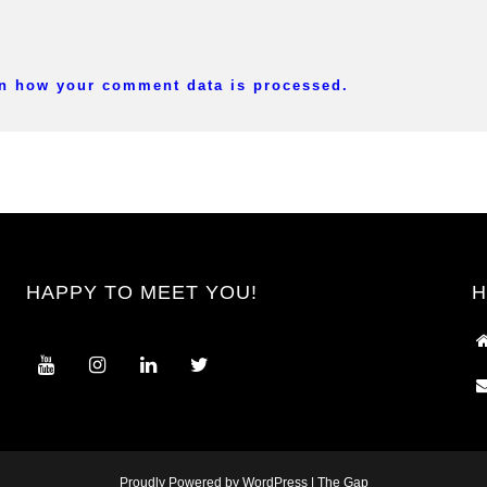
n how your comment data is processed.
HAPPY TO MEET YOU!
H
Proudly Powered by WordPress
|
The Gap