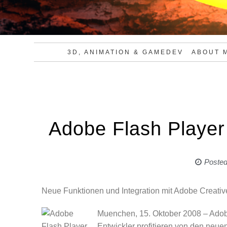
3D, ANIMATION & GAMEDEV
ABOUT 
Adobe Flash Player 
Poste
Neue Funktionen und Integration mit Adobe Creati
Muenchen, 15. Oktober 2008 – Adobe
Entwickler profitieren von den neu