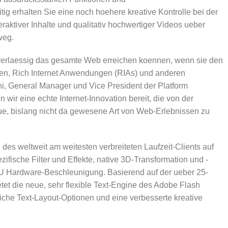
ig erhalten Sie eine noch hoehere kreative Kontrolle bei der
ktiver Inhalte und qualitativ hochwertiger Videos ueber
weg.
verlaessig das gesamte Web erreichen koennen, wenn sie den
len, Rich Internet Anwendungen (RIAs) und anderen
i, General Manager und Vice President der Platform
n wir eine echte Internet-Innovation bereit, die von der
eue, bislang nicht da gewesene Art von Web-Erlebnissen zu
des weltweit am weitesten verbreiteten Laufzeit-Clients auf
ifische Filter und Effekte, native 3D-Transformation und -
U Hardware-Beschleunigung. Basierend auf der ueber 25-
et die neue, sehr flexible Text-Engine des Adobe Flash
che Text-Layout-Optionen und eine verbesserte kreative