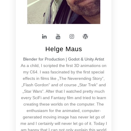
Helge Maus
Blender for Production | Godot & Unity Artist
As a child, I scripted the first 3D animations on
my C64. I was fascinated by the first special
effects in films like „The Neverending Story“,
„Flash Gordon“ and of course „Star Trek“ and
„Star Wars“. After that I watched pretty much
every SciFi and Fantasy film and tried to learn
creating these worlds on the computer. The
enthusiasm for the animated, computer-
generated moving image has never let go of
me and I certainly will never let go of it. Today I
am happy that I can not only explain this world