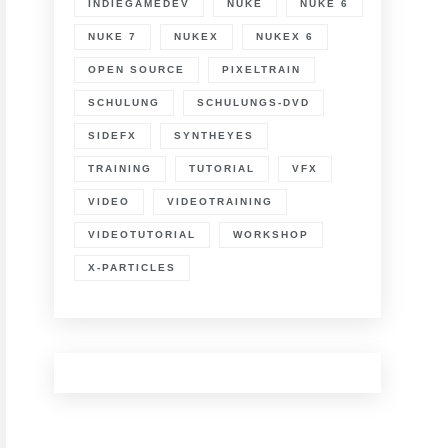
INDIEGAMEDEV
NUKE
NUKE 6
NUKE 7
NUKEX
NUKEX 6
OPEN SOURCE
PIXELTRAIN
SCHULUNG
SCHULUNGS-DVD
SIDEFX
SYNTHEYES
TRAINING
TUTORIAL
VFX
VIDEO
VIDEOTRAINING
VIDEOTUTORIAL
WORKSHOP
X-PARTICLES