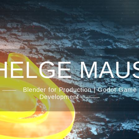
HELGE MAU
Blender for Production | Godot Game
Development