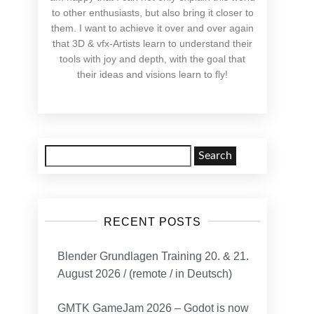
to other enthusiasts, but also bring it closer to
them. I want to achieve it over and over again
that 3D & vfx-Artists learn to understand their
tools with joy and depth, with the goal that
their ideas and visions learn to fly!
Search
for:
RECENT POSTS
Blender Grundlagen Training 20. & 21.
August 2026 / (remote / in Deutsch)
GMTK GameJam 2026 – Godot is now