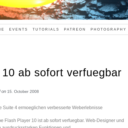
ME
EVENTS
TUTORIALS
PATREON
PHOTOGRAPHY
10 ab sofort verfuegbar
d on
15. October 2008
ve Suite 4 ermoeglichen verbesserte Weberlebnisse
 Flash Player 10 ist ab sofort verfuegbar. Web-Designer und
en ausdrucksstarken Funktionen und