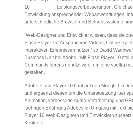
Leistungsverbesserungen. Gleichzeit
Entwicklung ansprechender Webanwendungen, intera
unterschiedliche Browser und Betriebssysteme hin
“Web-Designer und Entwickler wissen, dass sie zu
Flash Player zur Ausgabe von Videos, Online-Spie
interaktiven Erlebnissen nutzen” so David Wadhwan
Business Unit bei Adobe. “Mit Flash Player 10 stelle
Community bereits genutzt wird, um eine voellig n
gestalten.”
Adobe Flash Player 10 baut auf den Moeglichkeiten 
und ergaenzt diesen um die Unterstuetzung fuer spez
Animation, verbesserte Audio-Verarbeitung und GP
jaehrigen Erfahrung Adobes im Umgang mit Text biet
Player 10 Web-Designern und Entwicklern zusaetzli
Kontrolle.