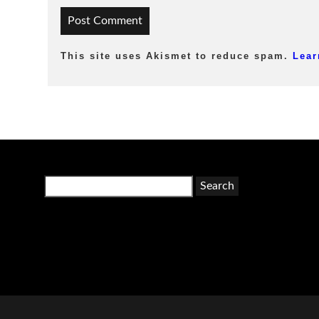
This site uses Akismet to reduce spam.
Lear
Search
for: