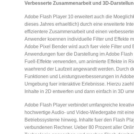
Verbesserte Zusammenarbeit und 3D-Darstellu
Adobe Flash Player 10 erweitert auch die Moeglichk
dieses Jahres erhaeltlich) durch eine erweiterte In
effizientere Zusammenarbeit und einen verbessert
Anwender koennen individuelle Filter und Effekte m
Adobe Pixel Bender wird auch fuer viele Filter und 
Anwendungen fuer die Darstellung im Adobe Flash P
Fuell-Effekte verwenden, um animierte Effekte in Ri
waehrend der Laufzeit angewandt werden. Durch de
Funktionen und Leistungsverbesserungen in Adobe 
Umgebung fuer interaktive Erlebnisse. Hierzu zaehl
Inhalte in 2D entwerfen und dann einfach in 3D u
Adobe Flash Player verbindet umfangreiche kreati
hochwertige Audio- und Video-Wiedergabe mit einer
Betriebssysteme hinweg. Inhalte fuer den Flash Play
verbundenen Rechner. Ueber 80 Prozent aller Onlin