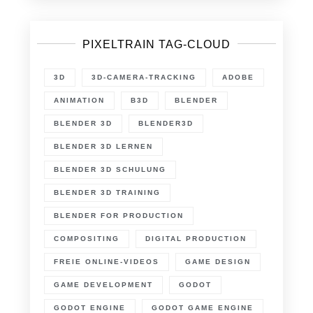
PIXELTRAIN TAG-CLOUD
3D
3D-CAMERA-TRACKING
ADOBE
ANIMATION
B3D
BLENDER
BLENDER 3D
BLENDER3D
BLENDER 3D LERNEN
BLENDER 3D SCHULUNG
BLENDER 3D TRAINING
BLENDER FOR PRODUCTION
COMPOSITING
DIGITAL PRODUCTION
FREIE ONLINE-VIDEOS
GAME DESIGN
GAME DEVELOPMENT
GODOT
GODOT ENGINE
GODOT GAME ENGINE