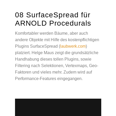
08 SurfaceSpread für
ARNOLD Procedurals
Komfortabler werden Bäume, aber auch
andere Objekte mit Hilfe des kostenpflichtigen
Plugins SurfaceSpread (
laubwerk.com
)
platziert. Helge Maus zeigt die grundsätzliche
Handhabung dieses tollen Plugins, sowie
Filtering nach Selektionen, Vertexmaps, Geo-
Faktoren und vieles mehr. Zudem wird auf
Performance-Features eingegangen.