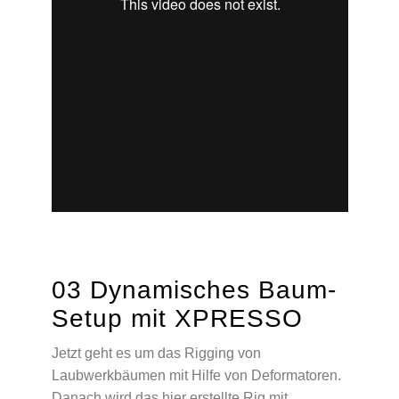
03 Dynamisches Baum-
Setup mit XPRESSO
Jetzt geht es um das Rigging von
Laubwerkbäumen mit Hilfe von Deformatoren.
Danach wird das hier erstellte Rig mit