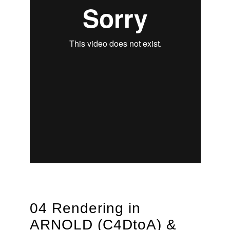
04 Rendering in
ARNOLD (C4DtoA) &