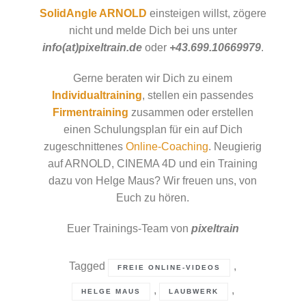
SolidAngle ARNOLD
einsteigen willst, zögere
nicht und melde Dich bei uns unter
info(at)pixeltrain.de
oder
+43.699.10669979
.
Gerne beraten wir Dich zu einem
Individualtraining
, stellen ein passendes
Firmentraining
zusammen oder erstellen
einen Schulungsplan für ein auf Dich
zugeschnittenes
Online-Coaching
. Neugierig
auf ARNOLD, CINEMA 4D und ein Training
dazu von Helge Maus? Wir freuen uns, von
Euch zu hören.
Euer Trainings-Team von
pixeltrain
Tagged
,
FREIE ONLINE-VIDEOS
,
,
HELGE MAUS
LAUBWERK