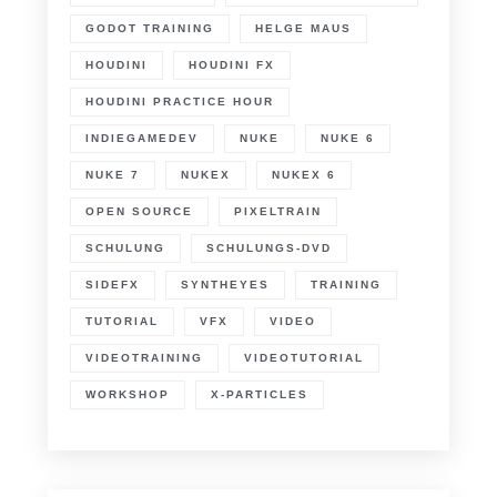
GODOT TRAINING
HELGE MAUS
HOUDINI
HOUDINI FX
HOUDINI PRACTICE HOUR
INDIEGAMEDEV
NUKE
NUKE 6
NUKE 7
NUKEX
NUKEX 6
OPEN SOURCE
PIXELTRAIN
SCHULUNG
SCHULUNGS-DVD
SIDEFX
SYNTHEYES
TRAINING
TUTORIAL
VFX
VIDEO
VIDEOTRAINING
VIDEOTUTORIAL
WORKSHOP
X-PARTICLES