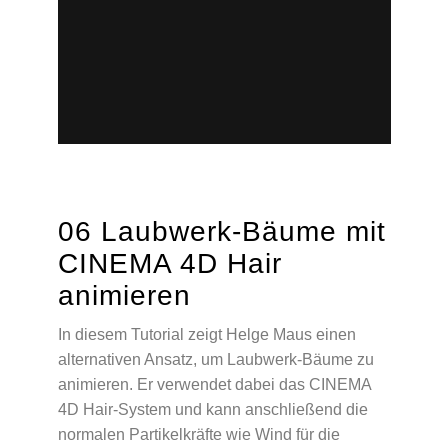
06 Laubwerk-Bäume mit
CINEMA 4D Hair
animieren
In diesem Tutorial zeigt Helge Maus einen
alternativen Ansatz, um Laubwerk-Bäume zu
animieren. Er verwendet dabei das CINEMA
4D Hair-System und kann anschließend die
normalen Partikelkräfte wie Wind für die