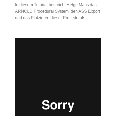
In diesem Tutorial bespricht Helge Maus das
ARNOLD Procedural System, den ASS Export
und das Platzieren dieser Procedurals.